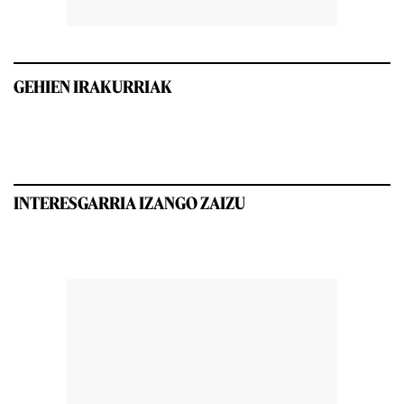
GEHIEN IRAKURRIAK
INTERESGARRIA IZANGO ZAIZU