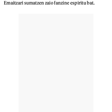
Emaitzari sumatzen zaio fanzine espiritu bat.