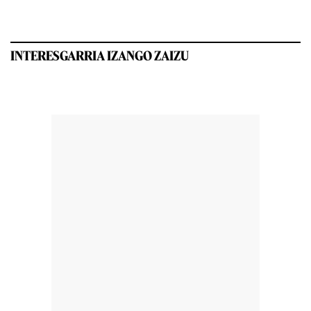
INTERESGARRIA IZANGO ZAIZU