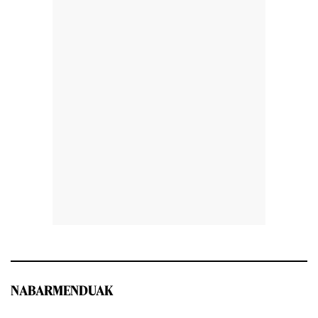
NABARMENDUAK