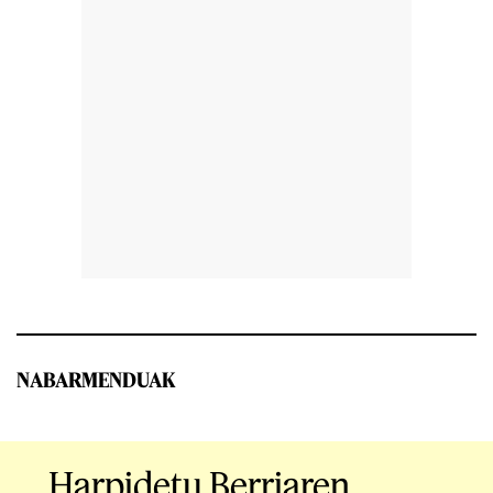
NABARMENDUAK
Harpidetu Berriaren