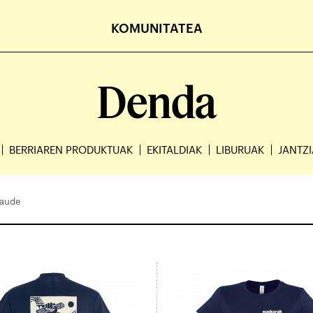
KOMUNITATEA
Denda
BERRIAREN PRODUKTUAK
EKITALDIAK
LIBURUAK
JANTZ
daude