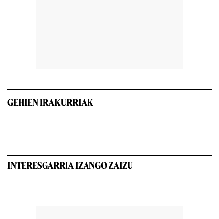
GEHIEN IRAKURRIAK
INTERESGARRIA IZANGO ZAIZU