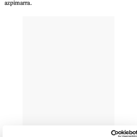
azpimarra.