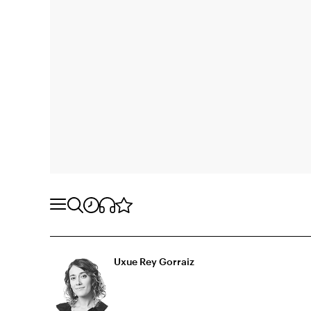
Uxue Rey Gorraiz