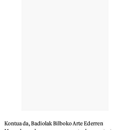
Kontua da, Badiolak Bilboko Arte Ederren