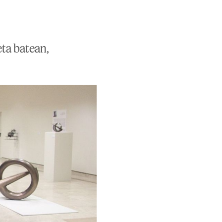
eta batean,