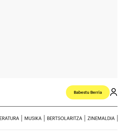
Babestu Berria
TERATURA
MUSIKA
BERTSOLARITZA
ZINEMALDIA