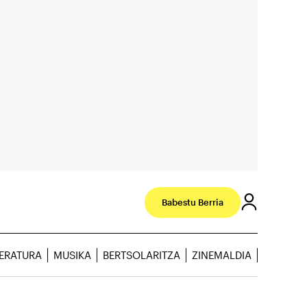
Babestu Berria
TERATURA
MUSIKA
BERTSOLARITZA
ZINEMALDIA