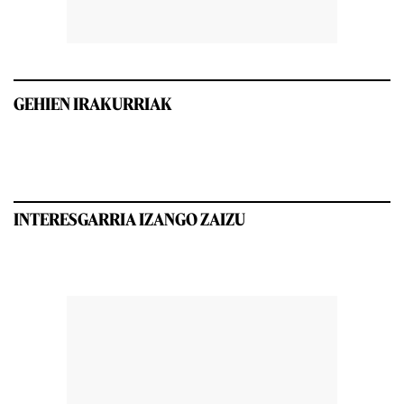
GEHIEN IRAKURRIAK
INTERESGARRIA IZANGO ZAIZU