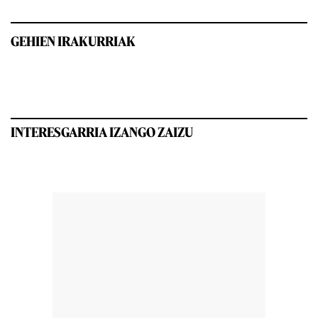
GEHIEN IRAKURRIAK
INTERESGARRIA IZANGO ZAIZU