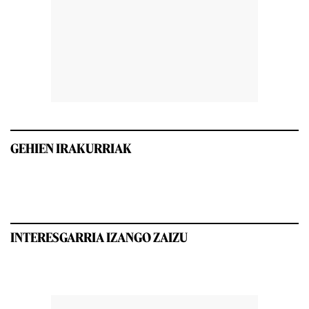
GEHIEN IRAKURRIAK
INTERESGARRIA IZANGO ZAIZU