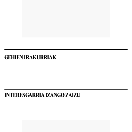
GEHIEN IRAKURRIAK
INTERESGARRIA IZANGO ZAIZU