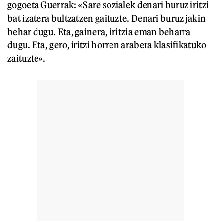
gogoeta Guerrak: «Sare sozialek denari buruz iritzi
bat izatera bultzatzen gaituzte. Denari buruz jakin
behar dugu. Eta, gainera, iritzia eman beharra
dugu. Eta, gero, iritzi horren arabera klasifikatuko
zaituzte».