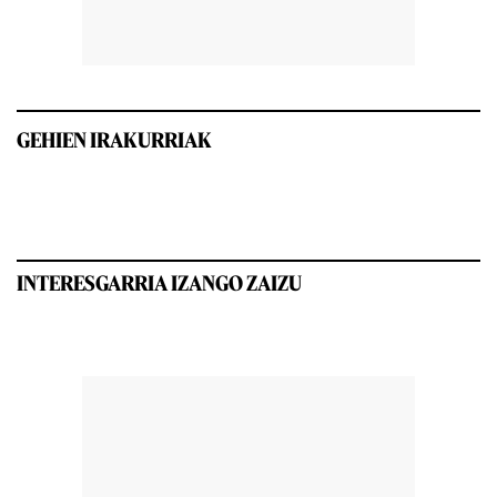
GEHIEN IRAKURRIAK
INTERESGARRIA IZANGO ZAIZU