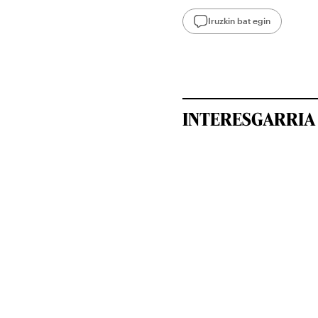
Iruzkin bat egin
INTERESGARRIA 