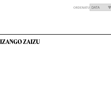
ORDENATU
IZANGO ZAIZU