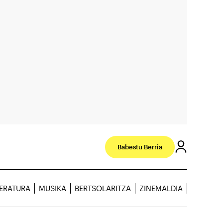
Babestu Berria
TERATURA
MUSIKA
BERTSOLARITZA
ZINEMALDIA