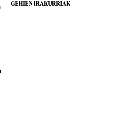
GEHIEN IRAKURRIAK
u
n