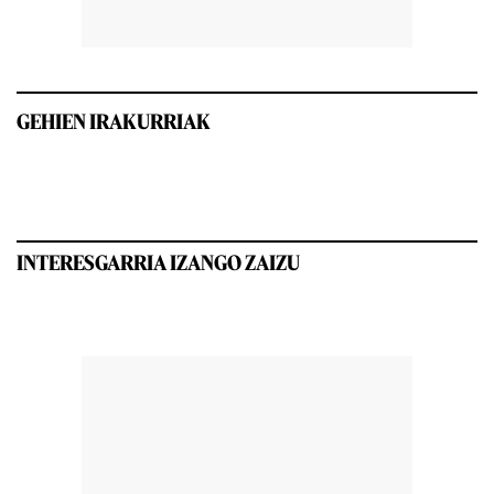
GEHIEN IRAKURRIAK
INTERESGARRIA IZANGO ZAIZU