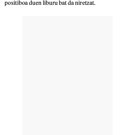
positiboa duen liburu bat da niretzat.