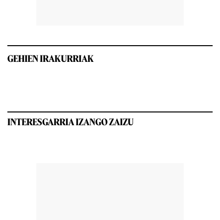
GEHIEN IRAKURRIAK
INTERESGARRIA IZANGO ZAIZU