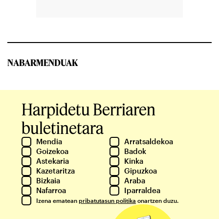
NABARMENDUAK
Harpidetu Berriaren
buletinetara
Mendia
Arratsaldekoa
Goizekoa
Badok
Astekaria
Kinka
Kazetaritza
Gipuzkoa
Bizkaia
Araba
Nafarroa
Iparraldea
Izena ematean
pribatutasun politika
onartzen duzu.