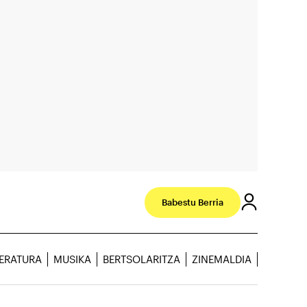
Babestu Berria
TERATURA
MUSIKA
BERTSOLARITZA
ZINEMALDIA