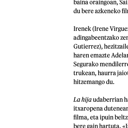
baina oraingoan, Sai
du bere azkeneko fi
Irenek (Irene Virguez
adingabeentzako zent
Gutierrez), hezitzai
haren emazte Adelar
Segurako mendilerro
trukean, haurra jai
hitzemango du.
La hija
udaberrian ha
itxaropena dutenean
filma, eta ipuin bel
bere gain hartuta. «