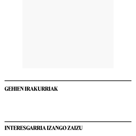
GEHIEN IRAKURRIAK
INTERESGARRIA IZANGO ZAIZU