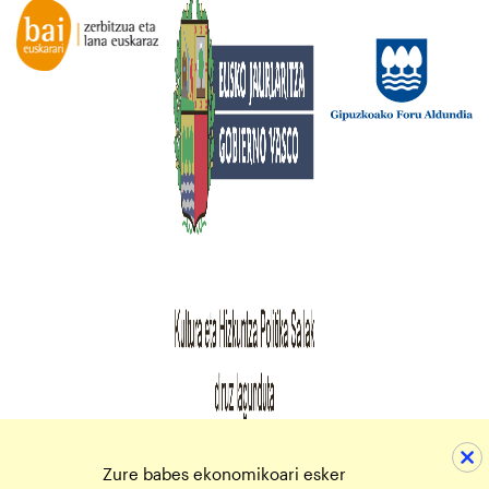
Zure babes ekonomikoari esker