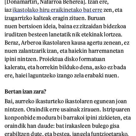
[Donamartiri, Nafarroa Beherea]. Izan ere,
iaz
ikastolako hiru eraikinetako bat erre
zen, eta
izugarrizko kalteak eragin zituen. Buruan
nuen bertsioen ideia, baina ez zitzaidan bidezkoa
iruditzen besteen lanetatik nik etekinak lortzea.
Beraz, Arberoa ikastolaren kausa agertu zenean, ez
nuen zalantzarik izan, eta haiekin harremanetan
ipini nintzen. Proiektua disko formatuan
kaleratu, eta horrekin bilduko dena, asko ez bada
ere, haiei laguntzeko izango zela erabaki nuen.
Bertan izan zara?
Bai, aurreko ikasturteko ikastolaren egunean joan
nintzen. Oraindik erre usainak zirauen. Istripuaren
konponbide modura bi barrakoi ipini zizkieten, eta
oraindik han daude: bat irakasleen bulego gisa
erabiltzen dute, eta bestea, jangela funtzioetarako.