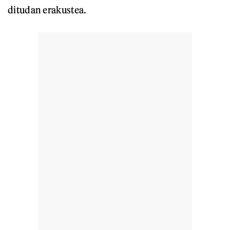
ditudan erakustea.