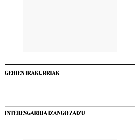
GEHIEN IRAKURRIAK
INTERESGARRIA IZANGO ZAIZU