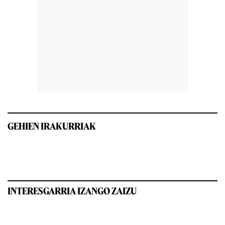
GEHIEN IRAKURRIAK
INTERESGARRIA IZANGO ZAIZU