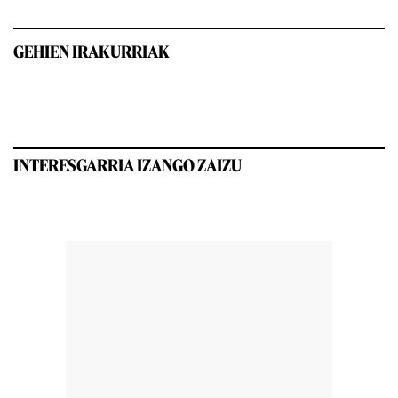
GEHIEN IRAKURRIAK
INTERESGARRIA IZANGO ZAIZU