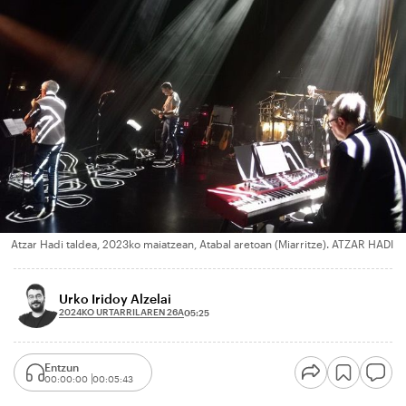
Atzar Hadi taldea, 2023ko maiatzean, Atabal aretoan (Miarritze). ATZAR HADI
Urko Iridoy Alzelai
2024KO URTARRILAREN 26A
05:25
Entzun
00:00:00
00:05:43