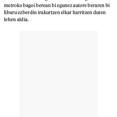
metroko bagoi berean bi egunez autore beraren bi
liburu ezberdin irakurtzen elkar harritzen duten
lehen aldia.