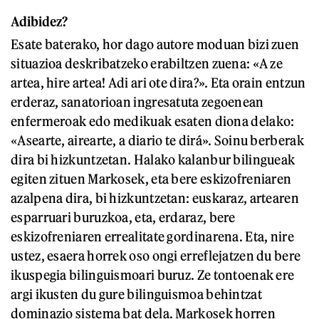
Adibidez?
Esate baterako, hor dago autore moduan bizi zuen
situazioa deskribatzeko erabiltzen zuena: «A ze
artea, hire artea! Adi ari ote dira?». Eta orain entzun
erderaz, sanatorioan ingresatuta zegoenean
enfermeroak edo medikuak esaten diona delako:
«Asearte, airearte, a diario te dirá». Soinu berberak
dira bi hizkuntzetan. Halako kalanbur bilingueak
egiten zituen Markosek, eta bere eskizofreniaren
azalpena dira, bi hizkuntzetan: euskaraz, artearen
esparruari buruzkoa, eta, erdaraz, bere
eskizofreniaren errealitate gordinarena. Eta, nire
ustez, esaera horrek oso ongi erreflejatzen du bere
ikuspegia bilinguismoari buruz. Ze tontoenak ere
argi ikusten du gure bilinguismoa behintzat
dominazio sistema bat dela. Markosek horren