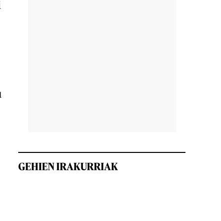
i
u
GEHIEN IRAKURRIAK