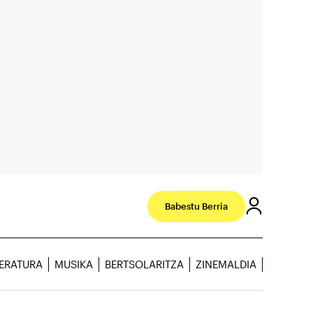
Babestu Berria
TERATURA
MUSIKA
BERTSOLARITZA
ZINEMALDIA