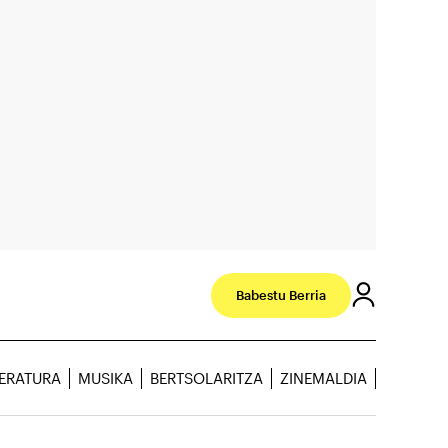
Babestu Berria
TERATURA
MUSIKA
BERTSOLARITZA
ZINEMALDIA