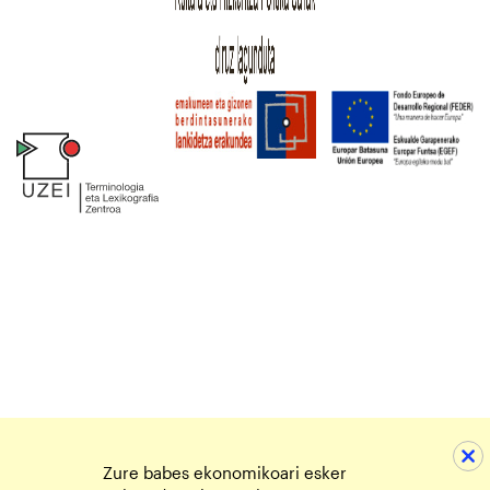
Zure babes ekonomikoari esker