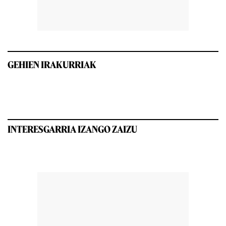
GEHIEN IRAKURRIAK
INTERESGARRIA IZANGO ZAIZU