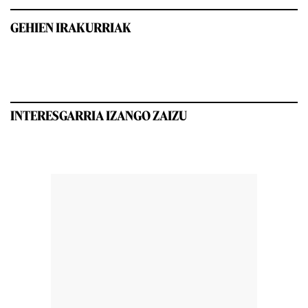
GEHIEN IRAKURRIAK
INTERESGARRIA IZANGO ZAIZU