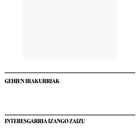
GEHIEN IRAKURRIAK
INTERESGARRIA IZANGO ZAIZU