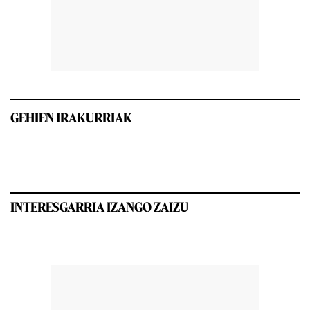
GEHIEN IRAKURRIAK
INTERESGARRIA IZANGO ZAIZU