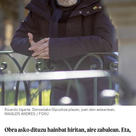
Ricardo Ugarte, Donostiako Gipuzkoa plazan, joan den asteartean.
MAIALEN ANDRES / FOKU
Obra asko dituzu hainbat hiritan, aire zabalean. Eta,