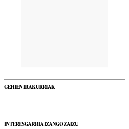
GEHIEN IRAKURRIAK
INTERESGARRIA IZANGO ZAIZU