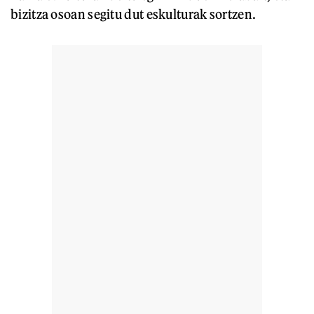
bizitza osoan segitu dut eskulturak sortzen.