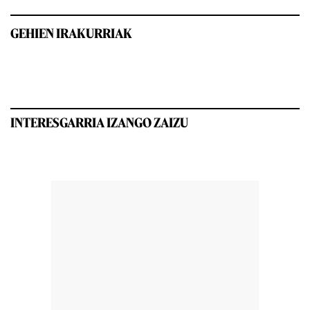
GEHIEN IRAKURRIAK
INTERESGARRIA IZANGO ZAIZU