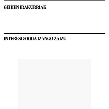
GEHIEN IRAKURRIAK
INTERESGARRIA IZANGO ZAIZU