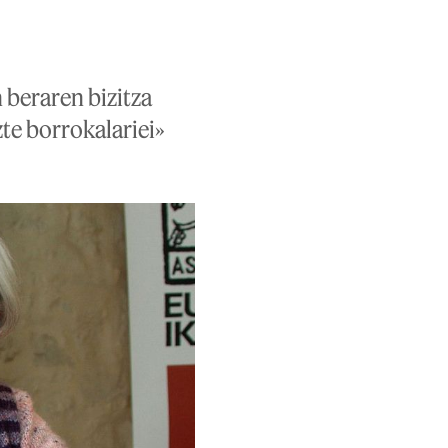
n beraren bizitza
te borrokalariei»