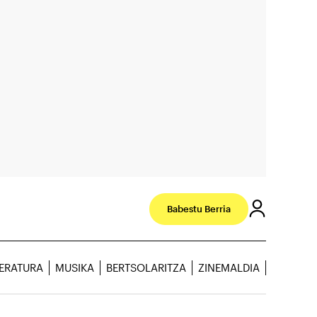
Babestu Berria
TERATURA
MUSIKA
BERTSOLARITZA
ZINEMALDIA