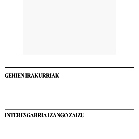
GEHIEN IRAKURRIAK
INTERESGARRIA IZANGO ZAIZU