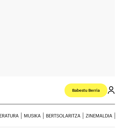
Babestu Berria
TERATURA
MUSIKA
BERTSOLARITZA
ZINEMALDIA