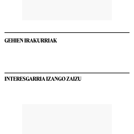
GEHIEN IRAKURRIAK
INTERESGARRIA IZANGO ZAIZU