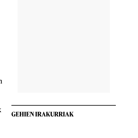
n
k
GEHIEN IRAKURRIAK