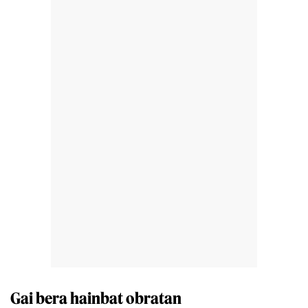
Gai bera hainbat obratan