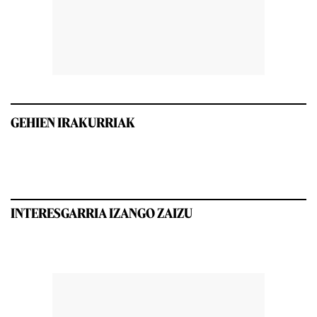
GEHIEN IRAKURRIAK
INTERESGARRIA IZANGO ZAIZU