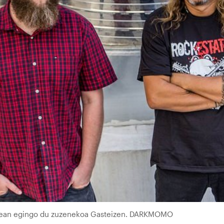
batean egingo du zuzenekoa Gasteizen. DARKMOMO