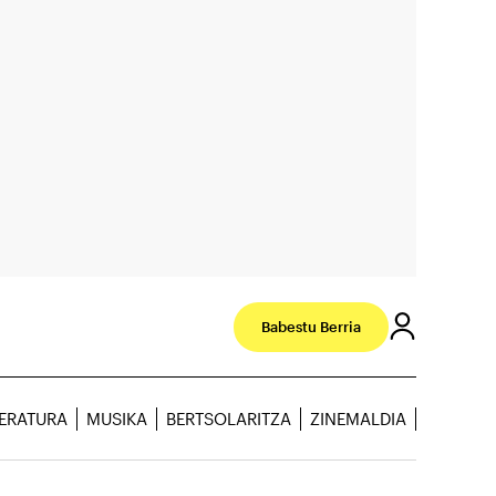
Babestu Berria
TERATURA
MUSIKA
BERTSOLARITZA
ZINEMALDIA