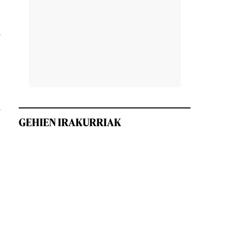
n
a
GEHIEN IRAKURRIAK