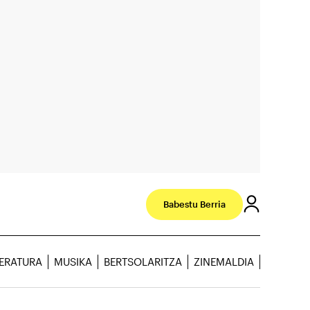
Babestu Berria
TERATURA
MUSIKA
BERTSOLARITZA
ZINEMALDIA