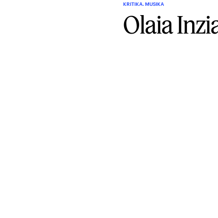
KRITIKA. MUSIKA
Olaia Inzi