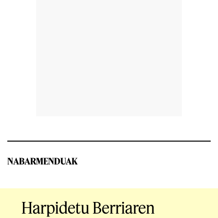
NABARMENDUAK
Harpidetu Berriaren