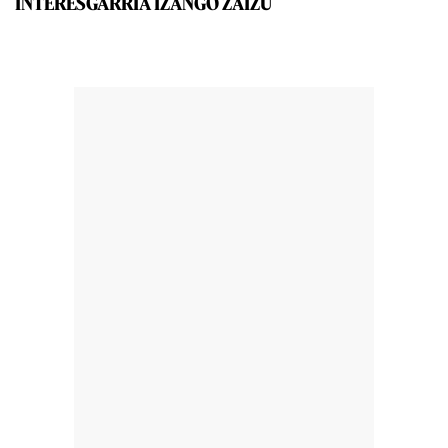
INTERESGARRIA IZANGO ZAIZU