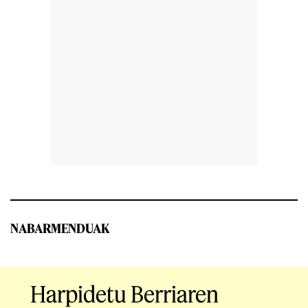
NABARMENDUAK
Harpidetu Berriaren