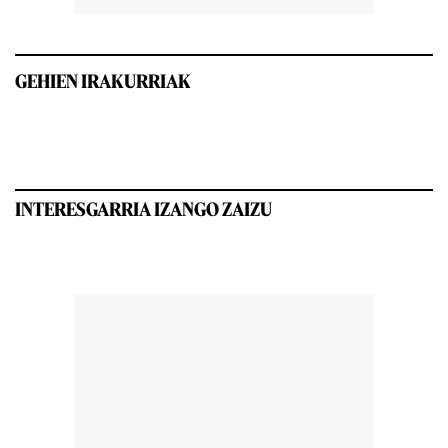
GEHIEN IRAKURRIAK
INTERESGARRIA IZANGO ZAIZU