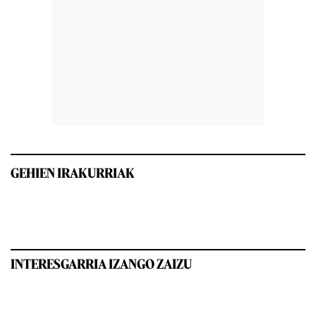
GEHIEN IRAKURRIAK
INTERESGARRIA IZANGO ZAIZU