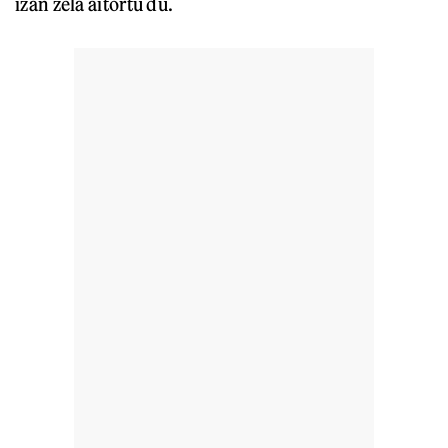
izan zela aitortu du.