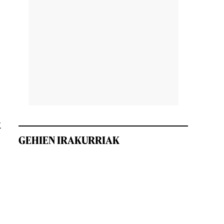
k
GEHIEN IRAKURRIAK