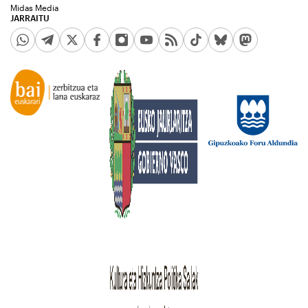
Midas Media
JARRAITU